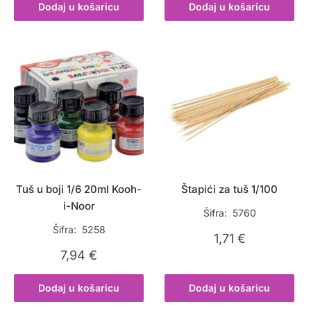
Dodaj u košaricu
Dodaj u košaricu
Tuš u boji 1/6 20ml Kooh-
Štapići za tuš 1/100
i-Noor
Šifra: 5760
Šifra: 5258
1,71
€
7,94
€
Dodaj u košaricu
Dodaj u košaricu