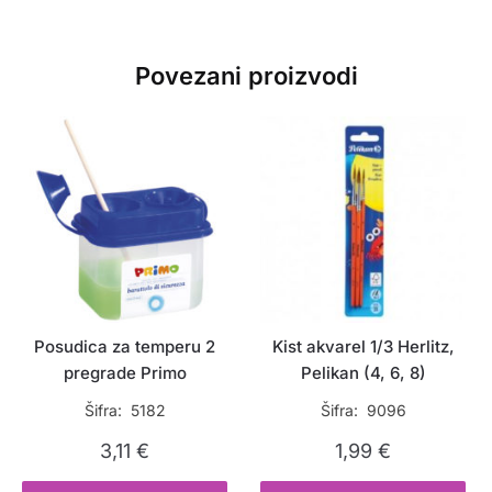
Povezani proizvodi
Posudica za temperu 2
Kist akvarel 1/3 Herlitz,
pregrade Primo
Pelikan (4, 6, 8)
Šifra: 5182
Šifra: 9096
3,11
€
1,99
€