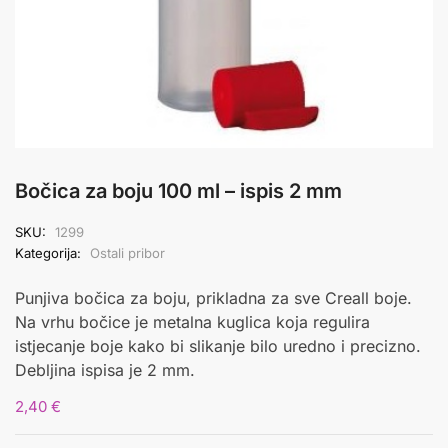
Bočica za boju 100 ml – ispis 2 mm
SKU:
1299
Kategorija:
Ostali pribor
Punjiva bočica za boju, prikladna za sve Creall boje.
Na vrhu bočice je metalna kuglica koja regulira
istjecanje boje kako bi slikanje bilo uredno i precizno.
Debljina ispisa je 2 mm.
2,40
€