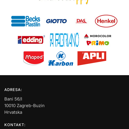
ADRESA:
Bani 56/I
10010 Zagreb-Buzin
Hrvatska
KONTAKT: