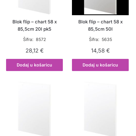
Blok flip – chart 58 x
Blok flip – chart 58 x
85,5cm 20l pk5
85,5cm 50l
Šifra: 8572
Šifra: 5635
28,12
€
14,58
€
Dodaj u košaricu
Dodaj u košaricu