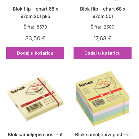
Blok flip – chart 68 x
Blok flip – chart 68 x
97cm 20l pk5
97cm 50l
Šifra: 8573
Šifra: 2509
33,50
€
17,68
€
Dodaj u košaricu
Dodaj u košaricu
Blok samoljepivi post – it
Blok samoljepivi post – it