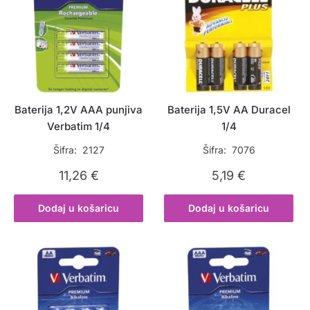
Baterija 1,2V AAA punjiva
Baterija 1,5V AA Duracel
Verbatim 1/4
1/4
Šifra: 2127
Šifra: 7076
11,26
€
5,19
€
Dodaj u košaricu
Dodaj u košaricu