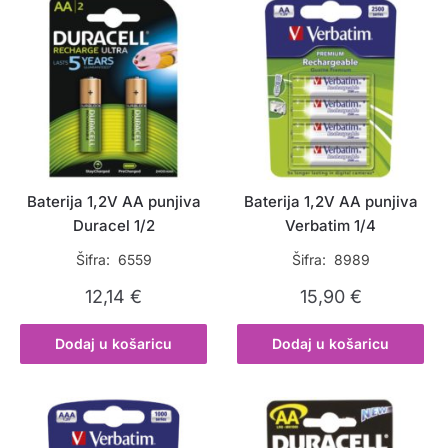
Baterija 1,2V AA punjiva
Baterija 1,2V AA punjiva
Duracel 1/2
Verbatim 1/4
Šifra: 6559
Šifra: 8989
12,14
€
15,90
€
Dodaj u košaricu
Dodaj u košaricu