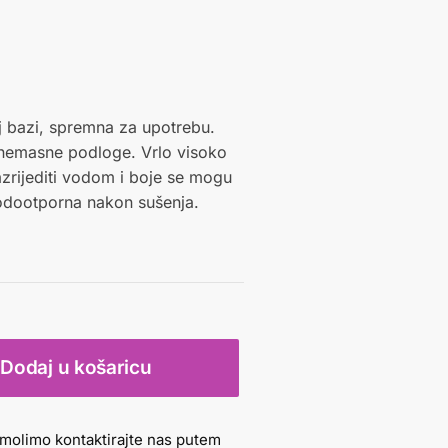
j bazi, spremna za upotrebu.
 nemasne podloge. Vrlo visoko
azrijediti vodom i boje se mogu
odootporna nakon sušenja.
Dodaj u košaricu
molimo kontaktirajte nas putem