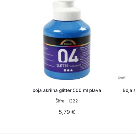
boja akrilna glitter 500 ml plava
Boja 
Šifra: 1222
5,79
€