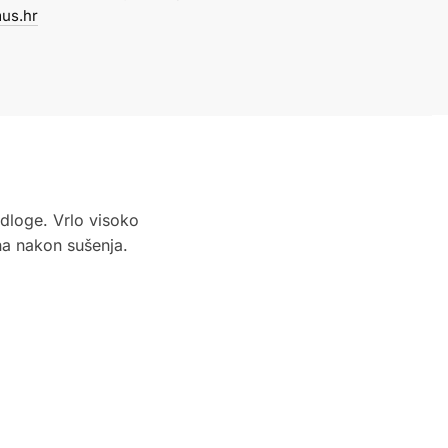
us.hr
dloge. Vrlo visoko
na nakon sušenja.