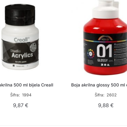
akrilna 500 ml bijela Creall
Boja akrilna glossy 500 ml
Šifra: 1994
Šifra: 2602
9,87
€
9,88
€