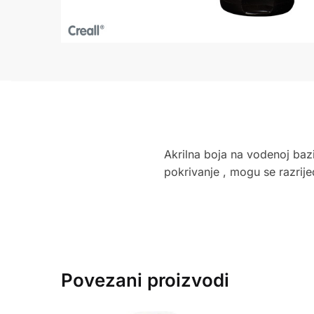
Akrilna boja na vodenoj baz
pokrivanje , mogu se razrij
Povezani proizvodi