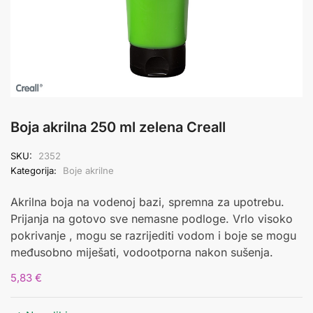
Boja akrilna 250 ml zelena Creall
SKU:
2352
Kategorija:
Boje akrilne
Akrilna boja na vodenoj bazi, spremna za upotrebu.
Prijanja na gotovo sve nemasne podloge. Vrlo visoko
pokrivanje , mogu se razrijediti vodom i boje se mogu
međusobno miješati, vodootporna nakon sušenja.
5,83
€