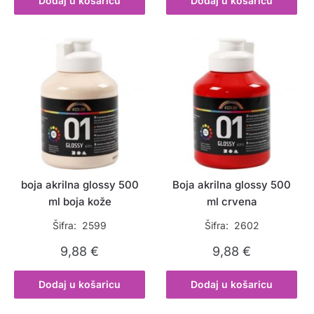
Dodaj u košaricu
Dodaj u košaricu
boja akrilna glossy 500
Boja akrilna glossy 500
ml boja kože
ml crvena
Šifra: 2599
Šifra: 2602
9,88
€
9,88
€
Dodaj u košaricu
Dodaj u košaricu