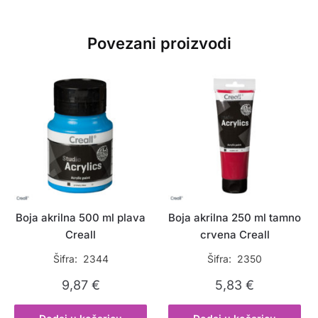
Povezani proizvodi
Boja akrilna 500 ml plava
Boja akrilna 250 ml tamno
Creall
crvena Creall
Šifra: 2344
Šifra: 2350
9,87
€
5,83
€