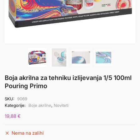
Boja akrilna za tehniku izlijevanja 1/5 100ml
Pouring Primo
SKU:
9069
Kategorije:
Boje akrilne
,
Noviteti
19,88
€
Nema na zalihi