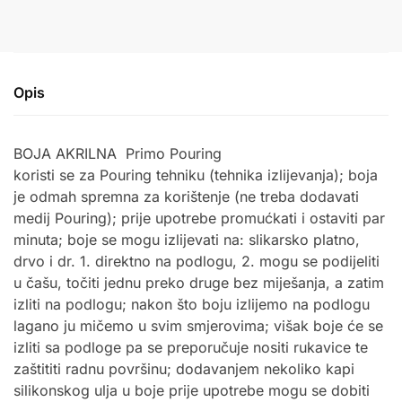
Opis
BOJA AKRILNA
Primo Pouring
koristi se za Pouring tehniku (tehnika izlijevanja); boja
je odmah spremna za korištenje (ne treba dodavati
medij Pouring); prije upotrebe promućkati i ostaviti par
minuta; boje se mogu izlijevati na: slikarsko platno,
drvo i dr. 1. direktno na podlogu, 2. mogu se podijeliti
u čašu, točiti jednu preko druge bez miješanja, a zatim
izliti na podlogu; nakon što boju izlijemo na podlogu
lagano ju mičemo u svim smjerovima; višak boje će se
izliti sa podloge pa se preporučuje nositi rukavice te
zaštititi radnu površinu; dodavanjem nekoliko kapi
silikonskog ulja u boje prije upotrebe mogu se dobiti