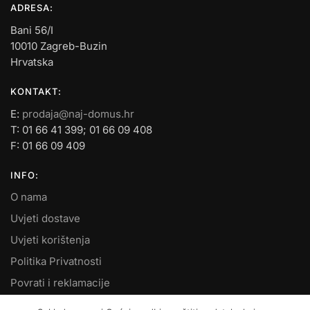
ADRESA:
Bani 56/I
10010 Zagreb-Buzin
Hrvatska
KONTAKT:
E:
prodaja@naj-domus.hr
T: 01 66 41 399; 01 66 09 408
F: 01 66 09 409
INFO:
O nama
Uvjeti dostave
Uvjeti korištenja
Politika Privatnosti
Povrati i reklamacije
Kontakt