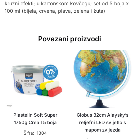
kružni efekti; u kartonskom kovčegu; set od 5 boja x
100 ml (bijela, crvena, plava, zelena i žuta)
Povezani proizvodi
Plastelin Soft Super
Globus 32cm Alaysky’s
1750g Creall 5 boja
reljefni LED svijetlo s
mapom zvijezda
Šifra: 1304