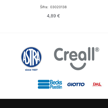
Šifra: 03020138
4,89
€