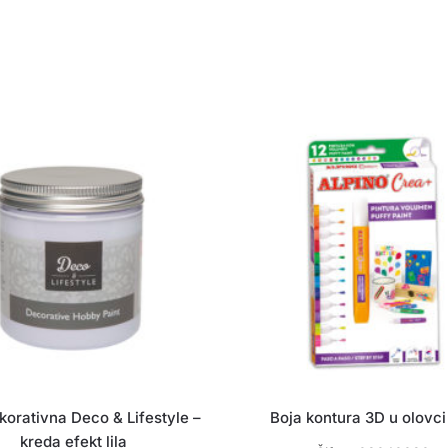
korativna Deco & Lifestyle –
Boja kontura 3D u olovci
kreda efekt lila