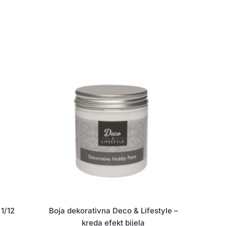
 1/12
Boja dekorativna Deco & Lifestyle –
kreda efekt bijela