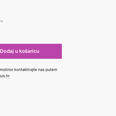
ne
Dodaj u košaricu
molimo kontaktirajte nas putem
us.hr