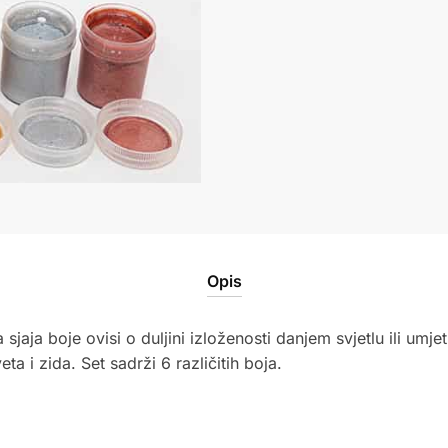
Opis
sjaja boje ovisi o duljini izloženosti danjem svjetlu ili umje
ta i zida. Set sadrži 6 različitih boja.