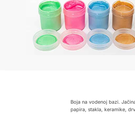
Boja na vodenoj bazi. Jačina 
papira, stakla, keramike, drve