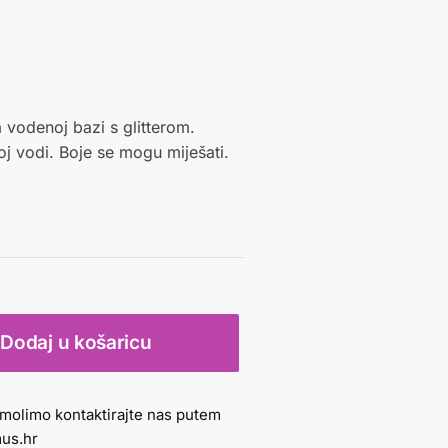
a vodenoj bazi s glitterom.
oj vodi. Boje se mogu miješati.
Dodaj u košaricu
molimo kontaktirajte nas putem
us.hr