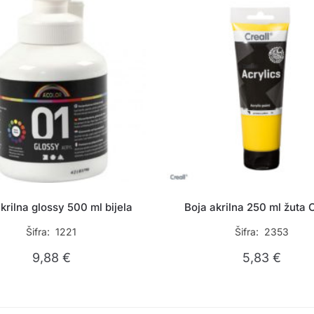
krilna glossy 500 ml bijela
Boja akrilna 250 ml žuta C
Šifra: 1221
Šifra: 2353
9,88
€
5,83
€