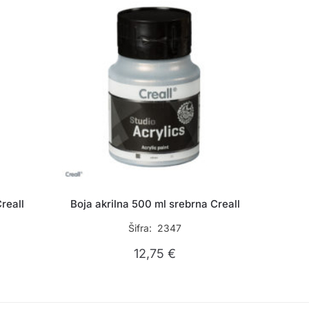
reall
Boja akrilna 500 ml srebrna Creall
Šifra: 2347
12,75
€