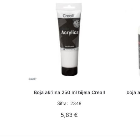
Boja akrilna 250 ml bijela Creall
boja a
Šifra: 2348
5,83
€