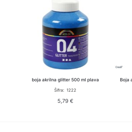
boja akrilna glitter 500 ml plava
Boja 
Šifra: 1222
5,79
€