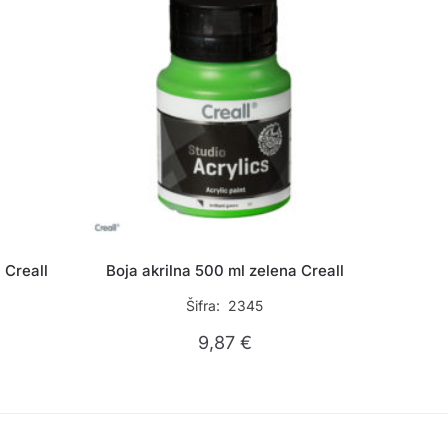
 Creall
Boja akrilna 500 ml zelena Creall
Šifra: 2345
9,87
€