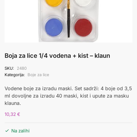
Boja za lice 1/4 vodena + kist – klaun
SKU:
2480
Kategorija:
Boje za lice
Vodene boje za izradu maski. Set sadrži: 4 boje od 3,5
ml dovoljne za izradu 40 maski, kist i upute za masku
klauna.
10,32
€
Na zalihi