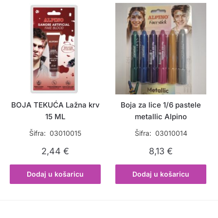
10,53 €.
BOJA TEKUĆA Lažna krv
Boja za lice 1/6 pastele
15 ML
metallic Alpino
Šifra: 03010015
Šifra: 03010014
2,44
€
8,13
€
Dodaj u košaricu
Dodaj u košaricu