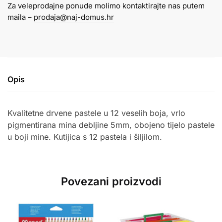
Za veleprodajne ponude molimo kontaktirajte nas putem
Creall
maila –
prodaja@naj-domus.hr
količina
Opis
Kvalitetne drvene pastele u 12 veselih boja, vrlo
pigmentirana mina debljine 5mm, obojeno tijelo pastele
u boji mine. Kutijica s 12 pastela i šiljilom.
Povezani proizvodi