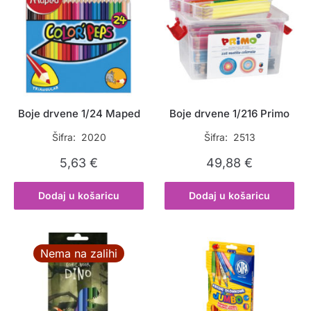
Boje drvene 1/24 Maped
Boje drvene 1/216 Primo
Šifra: 2020
Šifra: 2513
5,63
€
49,88
€
Dodaj u košaricu
Dodaj u košaricu
Nema na zalihi