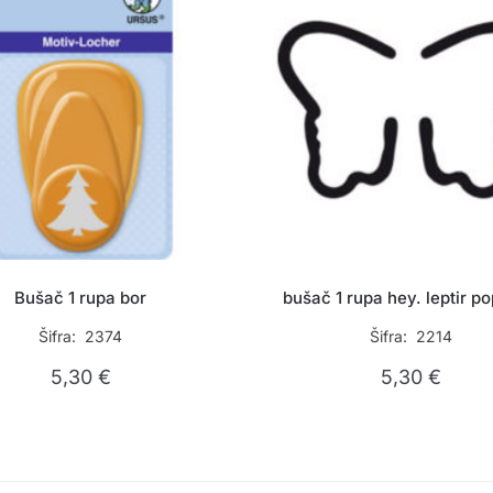
Bušač 1 rupa bor
bušač 1 rupa hey. leptir po
Šifra: 2374
Šifra: 2214
5,30
€
5,30
€