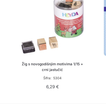
Žig s novogodišnjim motivima 1/15 +
crni jastučić
Šifra: 5304
6,29
€