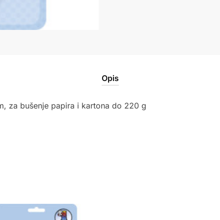
Opis
m, za bušenje papira i kartona do 220 g