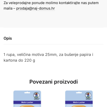
Za veleprodajne ponude molimo kontaktirajte nas putem
količina
maila –
prodaja@naj-domus.hr
Opis
1 rupa, veličina motiva 25mm, za bušenje papira i
kartona do 220 g
Povezani proizvodi