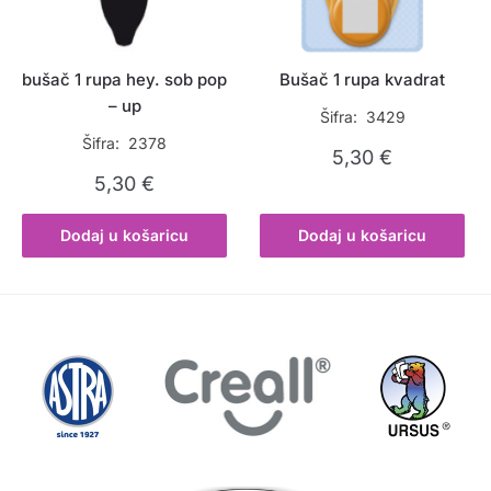
bušač 1 rupa hey. sob pop
Bušač 1 rupa kvadrat
– up
Šifra: 3429
Šifra: 2378
5,30
€
5,30
€
Dodaj u košaricu
Dodaj u košaricu