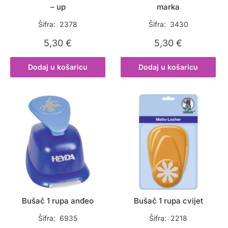
– up
marka
Šifra: 2378
Šifra: 3430
5,30
€
5,30
€
Dodaj u košaricu
Dodaj u košaricu
Bušač 1 rupa anđeo
Bušač 1 rupa cvijet
Šifra: 6935
Šifra: 2218