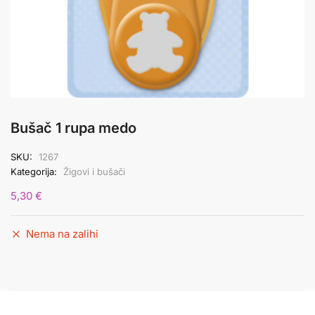
Bušač 1 rupa medo
SKU:
1267
Kategorija:
Žigovi i bušači
5,30
€
Nema na zalihi