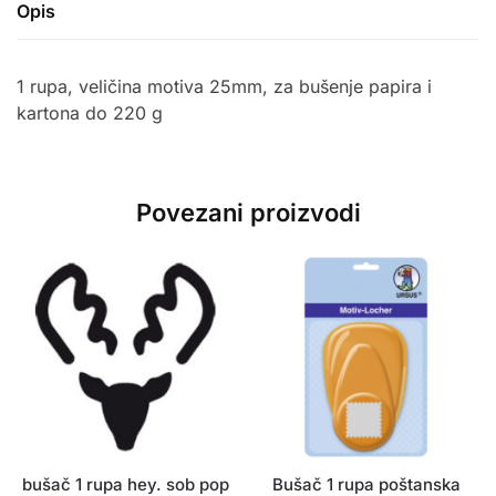
Opis
1 rupa, veličina motiva 25mm, za bušenje papira i
kartona do 220 g
Povezani proizvodi
bušač 1 rupa hey. sob pop
Bušač 1 rupa poštanska