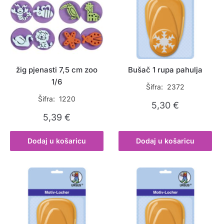
žig pjenasti 7,5 cm zoo
Bušač 1 rupa pahulja
1/6
Šifra: 2372
Šifra: 1220
5,30
€
5,39
€
Dodaj u košaricu
Dodaj u košaricu