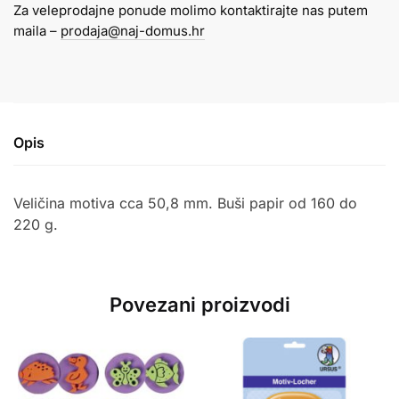
Za veleprodajne ponude molimo kontaktirajte nas putem
maila –
prodaja@naj-domus.hr
Opis
Veličina motiva cca 50,8 mm. Buši papir od 160 do
220 g.
Povezani proizvodi