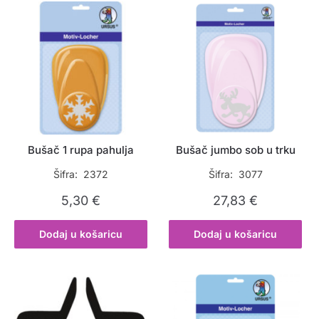
Bušač 1 rupa pahulja
Bušač jumbo sob u trku
Šifra: 2372
Šifra: 3077
5,30
€
27,83
€
Dodaj u košaricu
Dodaj u košaricu