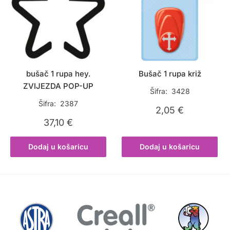
bušač 1 rupa hey.
Bušač 1 rupa križ
ZVIJEZDA POP-UP
Šifra: 3428
Šifra: 2387
2,05
€
37,10
€
Dodaj u košaricu
Dodaj u košaricu