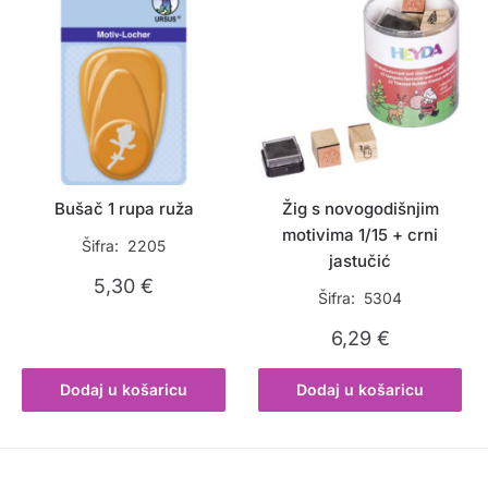
Bušač 1 rupa ruža
Žig s novogodišnjim
motivima 1/15 + crni
Šifra: 2205
jastučić
5,30
€
Šifra: 5304
6,29
€
Dodaj u košaricu
Dodaj u košaricu