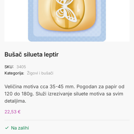
Bušač silueta leptir
SKU:
3405
Kategorija:
Žigovi i bušači
Veličina motiva cca 35-45 mm. Pogodan za papir od
120 do 180g. Služi izrezivanje siluete motiva sa svim
detaljima.
22,53
€
Na zalihi