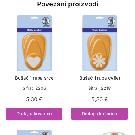
Povezani proizvodi
Bušač 1 rupa srce
Bušač 1 rupa cvijet
Šifra: 2206
Šifra: 2218
5,30
€
5,30
€
Dodaj u košaricu
Dodaj u košaricu