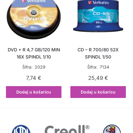
DVD + R 4,7 GB/120 MIN
CD – R 700/80 52X
16X SPINDL 1/10
SPINDL 1/50
Šifra: 2029
Šifra: 7134
7,74
€
25,49
€
Dodaj u košaricu
Dodaj u košaricu