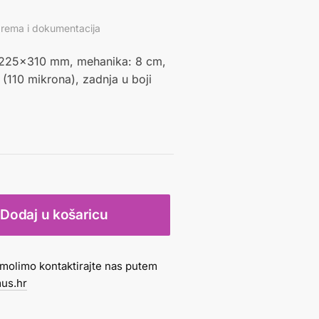
tprema i dokumentacija
: 225×310 mm, mehanika: 8 cm,
 (110 mikrona), zadnja u boji
Dodaj u košaricu
molimo kontaktirajte nas putem
us.hr