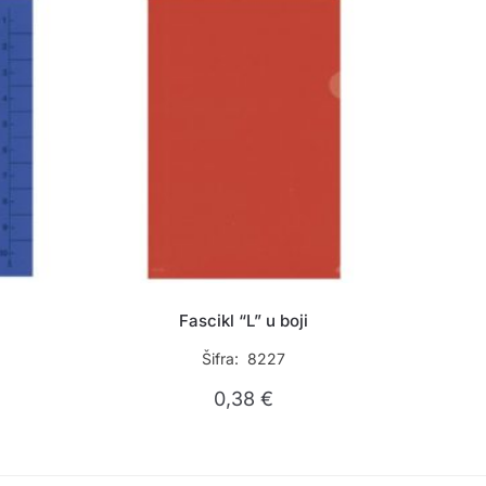
Fascikl “L” u boji
Šifra: 8227
0,38
€