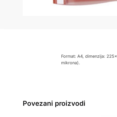
Format: A4, dimenzija: 225×
mikrona).
Povezani proizvodi