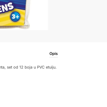
Opis
inta, set od 12 boja u PVC etuiju.