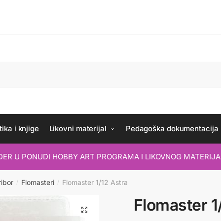
ika i knjige
Likovni materijal
Pedagoška dokumentacija
IDER U PONUDI HOBBY ART PROGRAMA I LIKOVNOG MATERIJA
ribor
Flomasteri
Flomaster 1/12 Astra
/
/
Flomaster 1