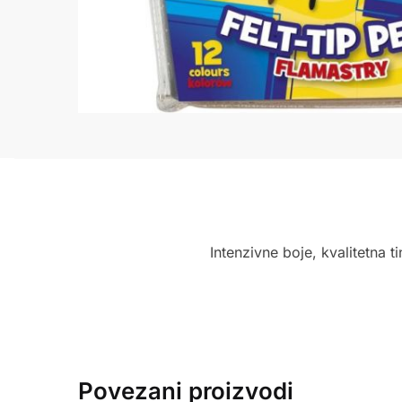
Intenzivne boje, kvalitetna t
Povezani proizvodi