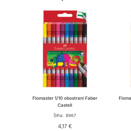
Flomaster 1/10 obostrani Faber
Floma
Castell
Šifra: 8967
4,17
€