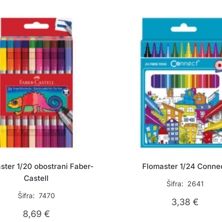
ster 1/20 obostrani Faber-
Flomaster 1/24 Conne
Castell
Šifra: 2641
Šifra: 7470
3,38
€
8,69
€