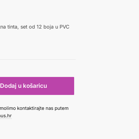
tna tinta, set od 12 boja u PVC
Dodaj u košaricu
molimo kontaktirajte nas putem
us.hr