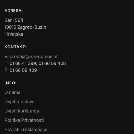
ADRESA:
Bani 56/I
10010 Zagreb-Buzin
Hrvatska
KONTAKT:
E:
prodaja@naj-domus.hr
T: 01 66 41 399; 01 66 09 408
F: 01 66 09 409
INFO:
O nama
Uvjeti dostave
Uvjeti korištenja
Politika Privatnosti
Povrati i reklamacije