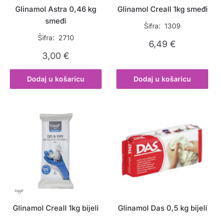
Glinamol Astra 0,46 kg
Glinamol Creall 1kg smeđi
smeđi
Šifra: 1309
Šifra: 2710
6,49
€
3,00
€
Dodaj u košaricu
Dodaj u košaricu
Glinamol Creall 1kg bijeli
Glinamol Das 0,5 kg bijeli