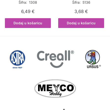
Šifra: 1308
Šifra: 5136
6,49
€
3,68
€
Dodaj u košaricu
Dodaj u košaricu