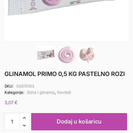
GLINAMOL PRIMO 0,5 KG PASTELNO ROZI
SKU:
03070103
Kategorije:
Glina i glinamol
,
Noviteti
3,07
€
GLINAMOL
Dodaj u košaricu
PRIMO
0,5