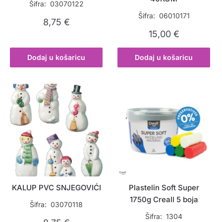
Šifra: 03070122
Šifra: 06010171
8,75
€
15,00
€
Dodaj u košaricu
Dodaj u košaricu
KALUP PVC SNJEGOVIĆI
Plastelin Soft Super
1750g Creall 5 boja
Šifra: 03070118
Šifra: 1304