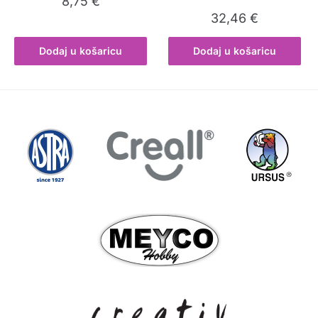
8,75
€
32,46
€
Dodaj u košaricu
Dodaj u košaricu