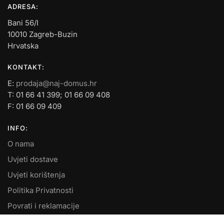
ADRESA:
Bani 56/I
10010 Zagreb-Buzin
Hrvatska
KONTAKT:
E:
prodaja@naj-domus.hr
T: 01 66 41 399; 01 66 09 408
F: 01 66 09 409
INFO:
O nama
Uvjeti dostave
Uvjeti korištenja
Politika Privatnosti
Povrati i reklamacije
Kontakt