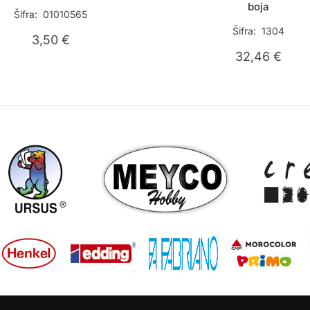
boja
Šifra: 01010565
Šifra: 1304
3,50
€
32,46
€