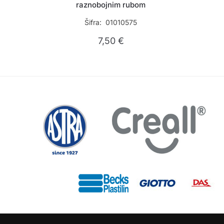
raznobojnim rubom
Šifra: 01010575
7,50
€