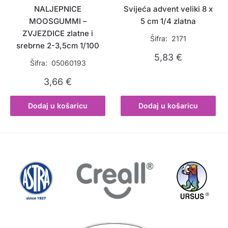
NALJEPNICE
Svijeća advent veliki 8 x
MOOSGUMMI –
5 cm 1/4 zlatna
ZVJEZDICE zlatne i
Šifra: 2171
srebrne 2-3,5cm 1/100
5,83
€
Šifra: 05060193
3,66
€
Dodaj u košaricu
Dodaj u košaricu