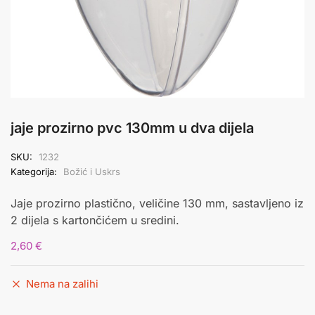
jaje prozirno pvc 130mm u dva dijela
SKU:
1232
Kategorija:
Božić i Uskrs
Jaje prozirno plastično, veličine 130 mm, sastavljeno iz
2 dijela s kartončićem u sredini.
2,60
€
Nema na zalihi