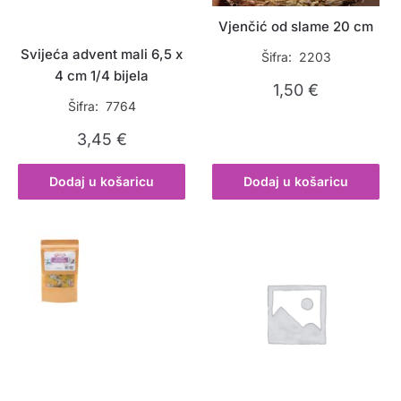
Vjenčić od slame 20 cm
Svijeća advent mali 6,5 x
Šifra: 2203
4 cm 1/4 bijela
1,50
€
Šifra: 7764
3,45
€
Dodaj u košaricu
Dodaj u košaricu