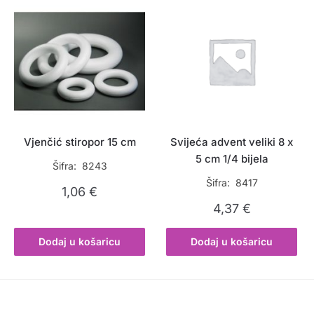
Vjenčić stiropor 15 cm
Svijeća advent veliki 8 x
5 cm 1/4 bijela
Šifra: 8243
Šifra: 8417
1,06
€
4,37
€
Dodaj u košaricu
Dodaj u košaricu