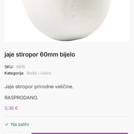
jaje stiropor 60mm bijelo
SKU:
6815
Kategorija:
Božić i Uskrs
Jaje stiropor prirodne veličine.
RASPRODANO.
0,36
€
Na zalihi