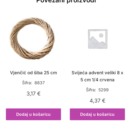
Vjenčić od šiba 25 cm
Svijeća advent veliki 8 x
5 cm 1/4 crvena
Šifra: 8837
Šifra: 5299
3,17
€
4,37
€
Dodaj u košaricu
Dodaj u košaricu