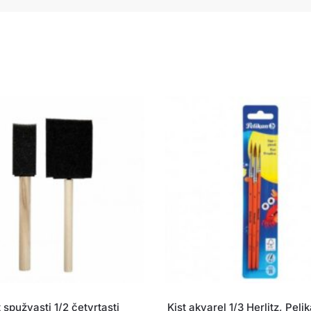
t spužvasti 1/2 četvrtasti
Kist akvarel 1/3 Herlitz, Pelik