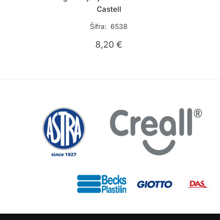
Castell
Šifra: 6538
8,20
€