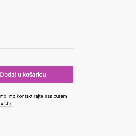
Dodaj u košaricu
molimo kontaktirajte nas putem
us.hr