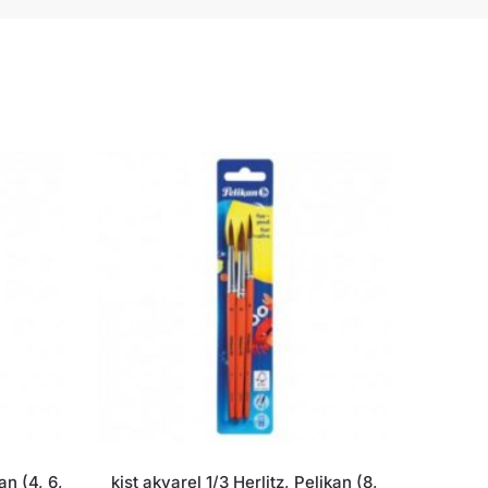
an (4, 6,
kist akvarel 1/3 Herlitz, Pelikan (8,