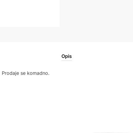
Opis
e. Prodaje se komadno.