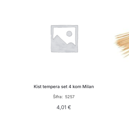
Kist tempera set 4 kom Milan
Šifra: 5257
4,01
€