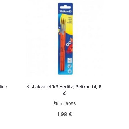
line
Kist akvarel 1/3 Herlitz, Pelikan (4, 6,
8)
Šifra: 9096
1,99
€