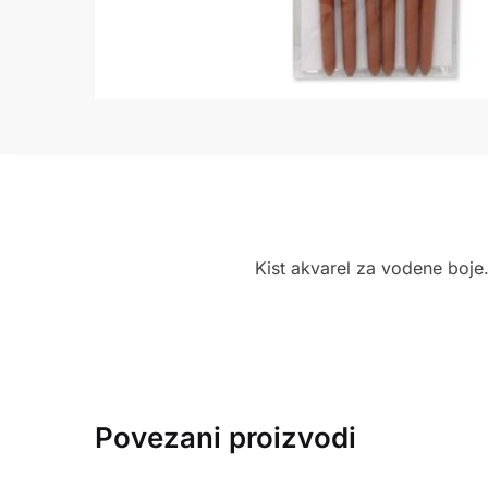
Kist akvarel za vodene boj
Povezani proizvodi