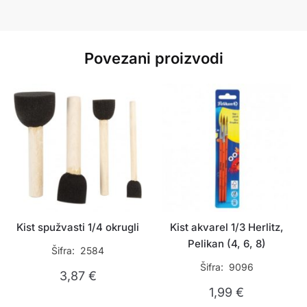
Povezani proizvodi
Kist spužvasti 1/4 okrugli
Kist akvarel 1/3 Herlitz,
Pelikan (4, 6, 8)
Šifra: 2584
Šifra: 9096
3,87
€
1,99
€