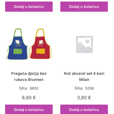
Dodaj u košaricu
Dodaj u košaricu
Pregača dječja bez
Kist akvarel set 4 kom
rukava Brunnen
Milan
Šifra: 9652
Šifra: 5256
8,90
€
3,80
€
Dodaj u košaricu
Dodaj u košaricu