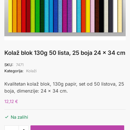
Kolaž blok 130g 50 lista, 25 boja 24 x 34 cm
SKU:
7471
Kategorija:
Kolaži
Kvalitetan kolaž blok, 130g papir, set od 50 listova, 25
boja, dimenzije: 24 x 34 cm.
12,12
€
Na zalihi
Kolaž