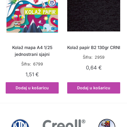
Kolaž mapa A4 1/25
Kolaž papir B2 130gr CRNI
jednostrani sjajni
Šifra: 2959
Šifra: 6799
0,64
€
1,51
€
Dodaj u košaricu
Dodaj u košaricu