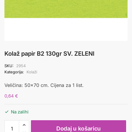
Kolaž papir B2 130gr SV. ZELENI
SKU:
2954
Kategorija:
Kolaži
Veličina: 50×70 cm. Cijena za 1 list.
0,64
€
Na zalihi
Kolaž
Dodaj u košaricu
papir