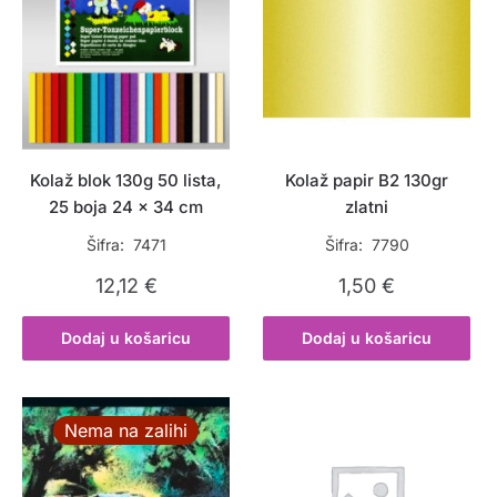
Kolaž blok 130g 50 lista,
Kolaž papir B2 130gr
25 boja 24 x 34 cm
zlatni
Šifra: 7471
Šifra: 7790
12,12
€
1,50
€
Dodaj u košaricu
Dodaj u košaricu
Nema na zalihi