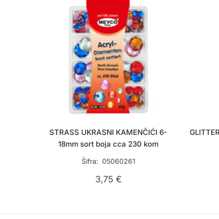
STRASS UKRASNI KAMENČIĆI 6-
GLITTE
18mm sort boja cca 230 kom
Šifra: 05060261
3,75
€