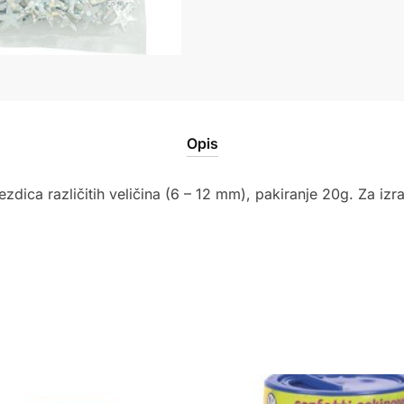
Opis
jezdica različitih veličina (6 – 12 mm), pakiranje 20g. Za izr