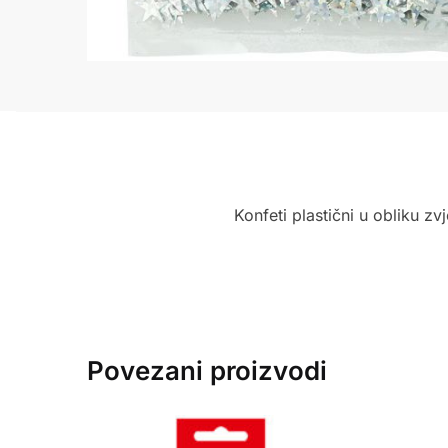
Konfeti plastični u obliku zv
Povezani proizvodi