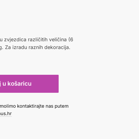
u zvjezdica različitih veličina (6
. Za izradu raznih dekoracija.
 u košaricu
molimo kontaktirajte nas putem
us.hr