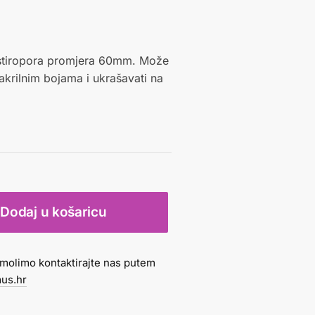
 stiropora promjera 60mm. Može
ti akrilnim bojama i ukrašavati na
Dodaj u košaricu
molimo kontaktirajte nas putem
us.hr