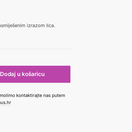
asmiješenim izrazom lica.
Dodaj u košaricu
molimo kontaktirajte nas putem
us.hr