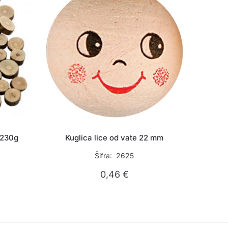
 230g
Kuglica lice od vate 22 mm
Šifra: 2625
0,46
€