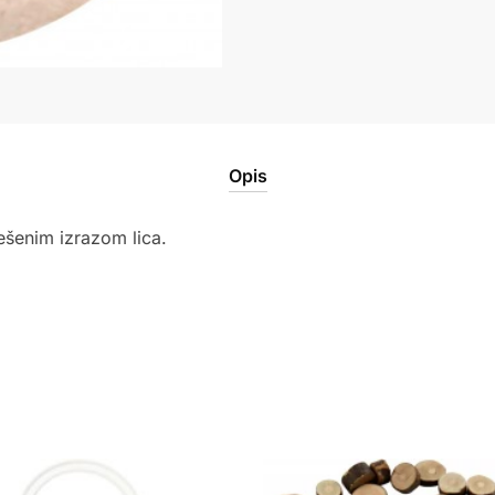
Opis
ešenim izrazom lica.