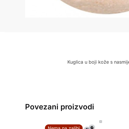
Kuglica u boji kože s nasmij
Povezani proizvodi
Nema na zalihi