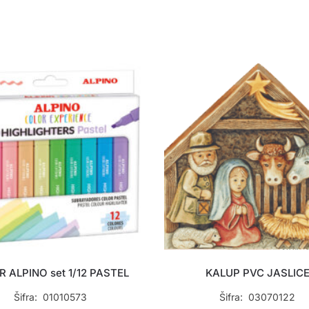
R ALPINO set 1/12 PASTEL
KALUP PVC JASLIC
Šifra: 01010573
Šifra: 03070122