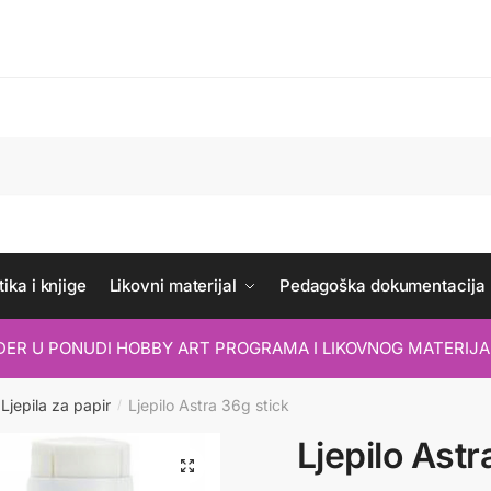
ika i knjige
Likovni materijal
Pedagoška dokumentacija
IDER U PONUDI HOBBY ART PROGRAMA I LIKOVNOG MATERIJA
Ljepila za papir
Ljepilo Astra 36g stick
/
Ljepilo Astr