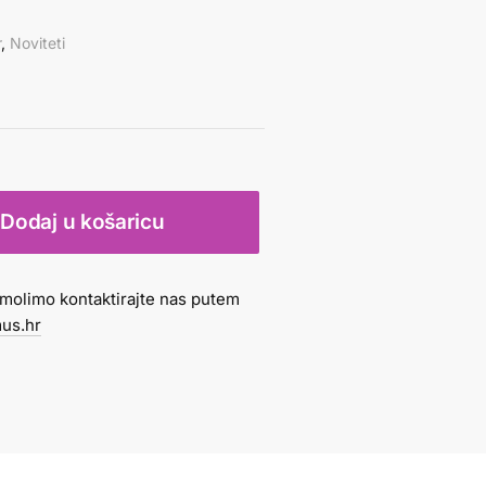
r
,
Noviteti
Dodaj u košaricu
molimo kontaktirajte nas putem
us.hr