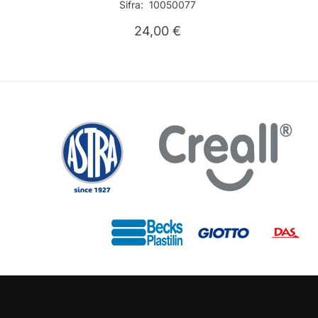
Šifra: 10050077
24,00
€