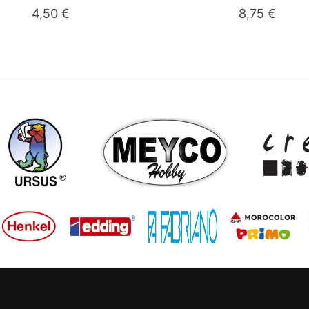
4,50
€
8,75
€