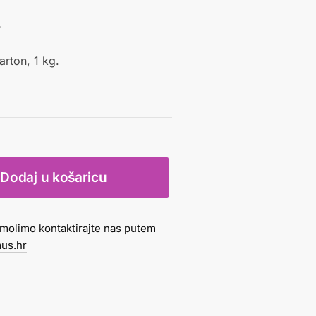
r
arton, 1 kg.
Dodaj u košaricu
molimo kontaktirajte nas putem
us.hr