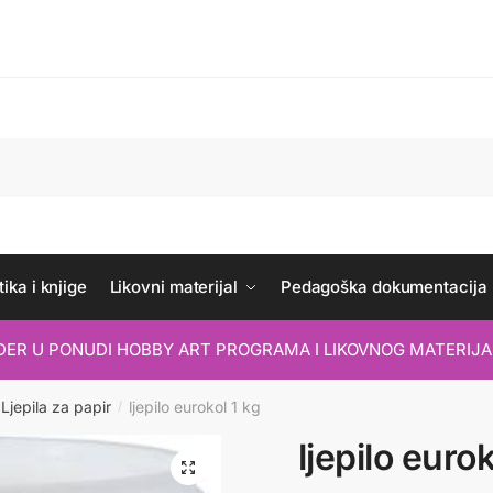
ika i knjige
Likovni materijal
Pedagoška dokumentacija
IDER U PONUDI HOBBY ART PROGRAMA I LIKOVNOG MATERIJA
Ljepila za papir
ljepilo eurokol 1 kg
/
ljepilo eurok