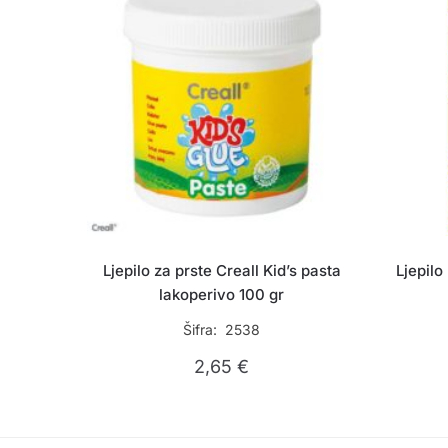
Ljepilo za prste Creall Kid’s pasta
Ljepilo
lakoperivo 100 gr
Šifra: 2538
2,65
€