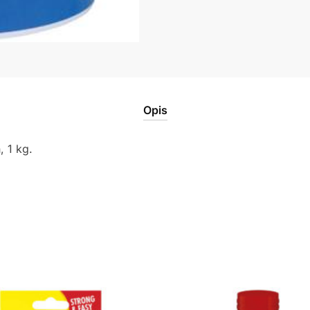
Opis
, 1 kg.