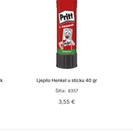
ck
Ljepilo Henkel u sticku 40 gr
Šifra: 8357
3,55
€