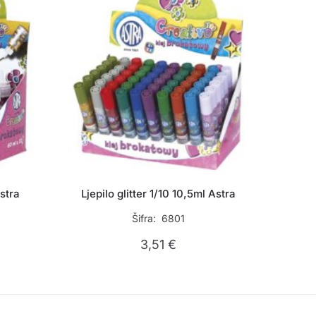
Astra
Ljepilo glitter 1/10 10,5ml Astra
Šifra: 6801
3,51
€