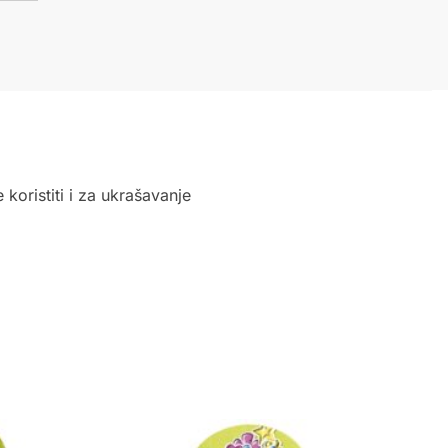
 koristiti i za ukrašavanje