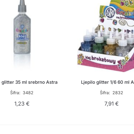
o glitter 35 ml srebrno Astra
Ljepilo glitter 1/6 60 ml 
Šifra: 3482
Šifra: 2832
1,23
€
7,91
€