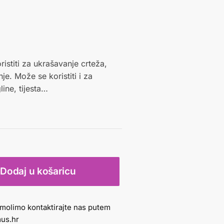
istiti za ukrašavanje crteža,
nje. Može se koristiti i za
ine, tijesta…
Dodaj u košaricu
molimo kontaktirajte nas putem
us.hr