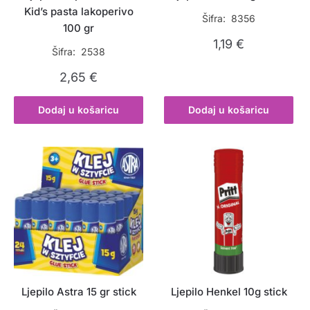
Kid’s pasta lakoperivo
Šifra: 8356
100 gr
1,19
€
Šifra: 2538
2,65
€
Dodaj u košaricu
Dodaj u košaricu
Ljepilo Astra 15 gr stick
Ljepilo Henkel 10g stick