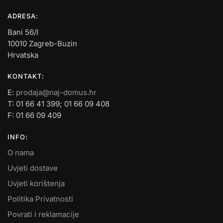
ADRESA:
Bani 56/I
10010 Zagreb-Buzin
Hrvatska
KONTAKT:
E:
prodaja@naj-domus.hr
T: 01 66 41 399; 01 66 09 408
F: 01 66 09 409
INFO:
O nama
Uvjeti dostave
Uvjeti korištenja
Politika Privatnosti
Povrati i reklamacije