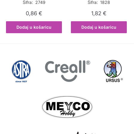
Šifra: 2749
Šifra: 1828
0,86
€
1,82
€
Dodaj u košaricu
Dodaj u košaricu