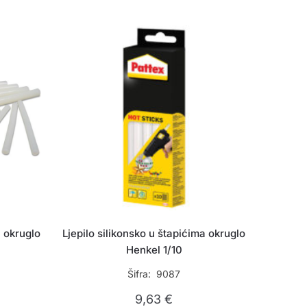
a okruglo
Ljepilo silikonsko u štapićima okruglo
Henkel 1/10
Šifra: 9087
9,63
€