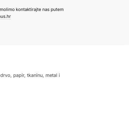
molimo kontaktirajte nas putem
us.hr
 drvo, papir, tkaninu, metal i