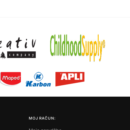
MOJ RAČUN: