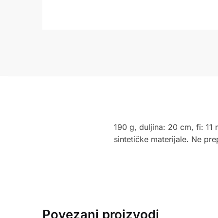
190 g, duljina: 20 cm, fi: 11 
sintetičke materijale. Ne p
Povezani proizvodi