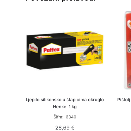
Ljepilo silikonsko u štapićima okruglo
Pištol
Henkel 1 kg
Šifra: 6340
28,69
€