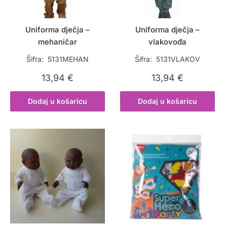
Uniforma dječja –
Uniforma dječja –
mehaničar
vlakovođa
Šifra: 5131MEHAN
Šifra: 5131VLAKOV
13,94
€
13,94
€
Dodaj u košaricu
Dodaj u košaricu