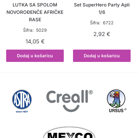
LUTKA SA SPOLOM
Set SuperHero Party Apli
NOVOROĐENČE AFRIČKE
1/6
RASE
Šifra: 6722
Šifra: 5029
2,92
€
14,05
€
Dodaj u košaricu
Dodaj u košaricu