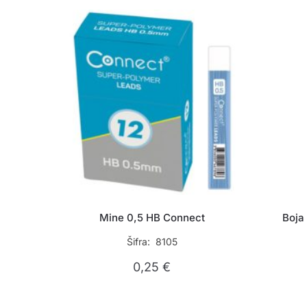
Mine 0,5 HB Connect
Boja
Šifra: 8105
0,25
€