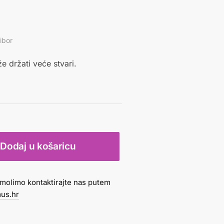
ribor
e držati veće stvari.
Dodaj u košaricu
molimo kontaktirajte nas putem
us.hr