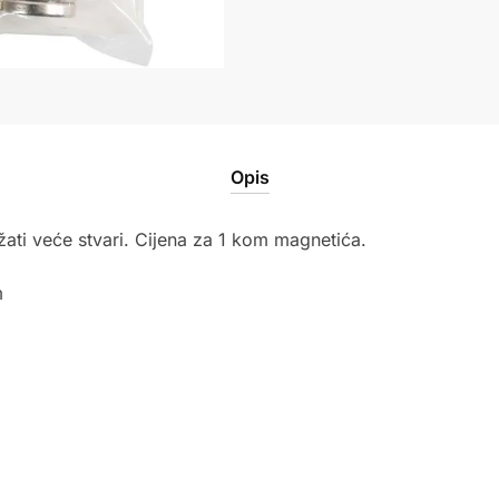
Opis
žati veće stvari. Cijena za 1 kom magnetića.
m