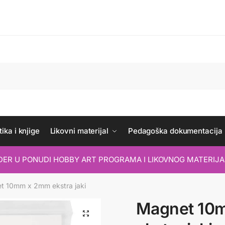
ika i knjige
Likovni materijal
Pedagoška dokumentacija
IDER U PONUDI HOBBY ART PROGRAMA I LIKOVNOG MATERIJA
t 10mm x 2mm ekstra jaki
Magnet 10