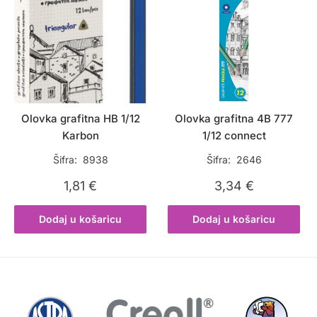
Olovka grafitna HB 1/12
Olovka grafitna 4B 777
Karbon
1/12 connect
Šifra: 8938
Šifra: 2646
1,81
€
3,34
€
Dodaj u košaricu
Dodaj u košaricu