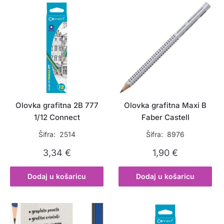
Olovka grafitna 2B 777
Olovka grafitna Maxi B
1/12 Connect
Faber Castell
Šifra: 2514
Šifra: 8976
3,34
€
1,90
€
Dodaj u košaricu
Dodaj u košaricu