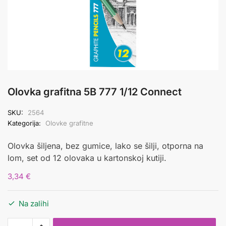
Olovka grafitna 5B 777 1/12 Connect
SKU:
2564
Kategorija:
Olovke grafitne
Olovka šiljena, bez gumice, lako se šilji, otporna na
lom, set od 12 olovaka u kartonskoj kutiji.
3,34
€
Na zalihi
Olovka