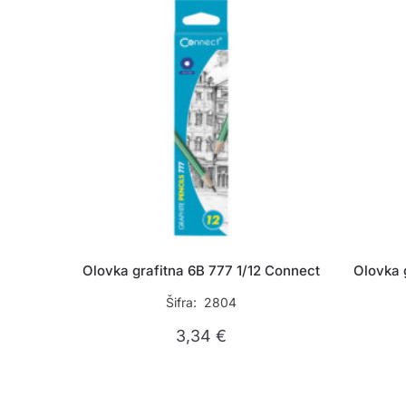
Olovka grafitna 6B 777 1/12 Connect
Olovka 
Šifra: 2804
3,34
€