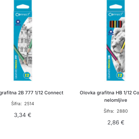
grafitna 2B 777 1/12 Connect
Olovka grafitna HB 1/12 C
nelomljive
Šifra: 2514
Šifra: 2880
3,34
€
2,86
€