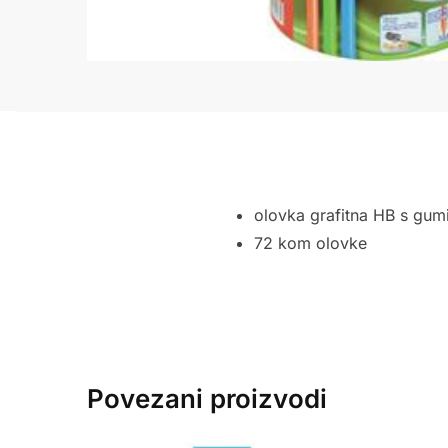
olovka grafitna HB s gum
72 kom olovke
Povezani proizvodi