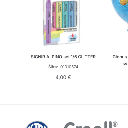
SIGNIR ALPINO set 1/6 GLITTER
Globus 
sv
Šifra: 01010574
4,00
€