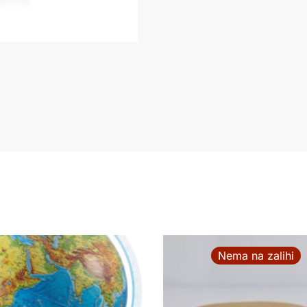
Nema na zalihi