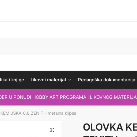
ika i knjige
Likovni materijal
Pedagoška dokumentacija
IDER U PONUDI HOBBY ART PROGRAMA I LIKOVNOG MATERIJA
EMIJSKA 0,8 ZENITH metalna klipsa
OLOVKA KE