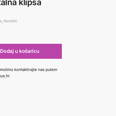
lna klipsa
e
,
Noviteti
Dodaj u košaricu
molimo kontaktirajte nas putem
us.hr