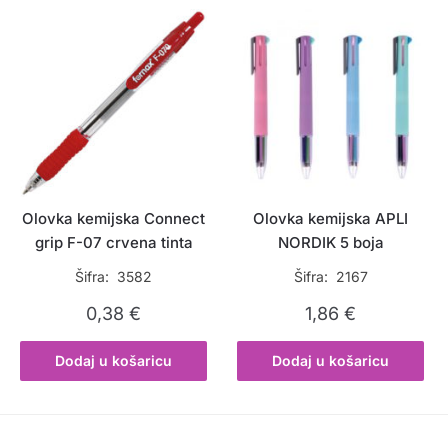
Olovka kemijska Connect
Olovka kemijska APLI
grip F-07 crvena tinta
NORDIK 5 boja
Šifra: 3582
Šifra: 2167
0,38
€
1,86
€
Dodaj u košaricu
Dodaj u košaricu