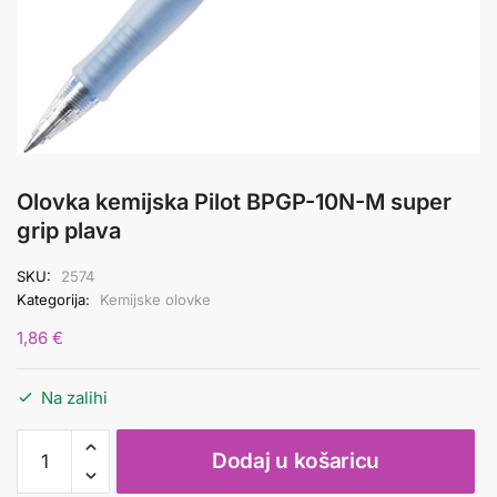
Olovka kemijska Pilot BPGP-10N-M super
grip plava
SKU:
2574
Kategorija:
Kemijske olovke
1,86
€
Na zalihi
Olovka
Dodaj u košaricu
kemijska
Pilot