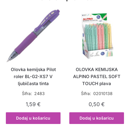
Olovka kemijska Pilot
OLOVKA KEMIJSKA
roler BL-G2-XS7 V
ALPINO PASTEL SOFT
ljubičasta tinta
TOUCH plava
Šifra: 2483
Šifra: 02010138
1,59
€
0,50
€
Dodaj u košaricu
Dodaj u košaricu