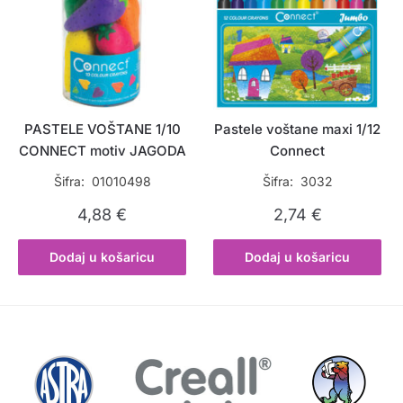
PASTELE VOŠTANE 1/10
Pastele voštane maxi 1/12
CONNECT motiv JAGODA
Connect
Šifra: 01010498
Šifra: 3032
4,88
€
2,74
€
Dodaj u košaricu
Dodaj u košaricu