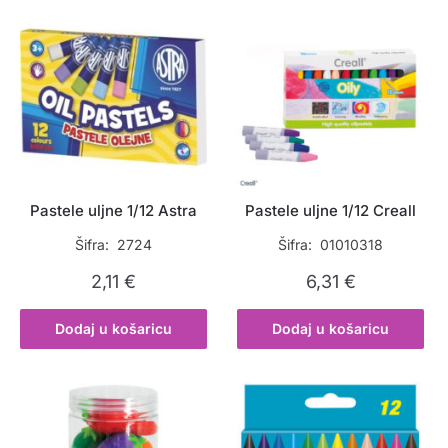
Pastele uljne 1/12 Astra
Pastele uljne 1/12 Creall
Šifra: 2724
Šifra: 01010318
2,11
€
6,31
€
Dodaj u košaricu
Dodaj u košaricu