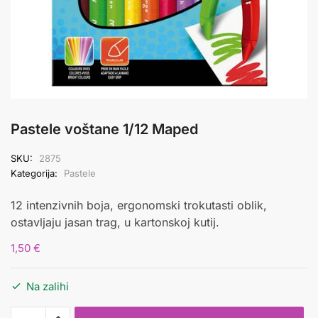
Pastele voštane 1/12 Maped
SKU:
2875
Kategorija:
Pastele
12 intenzivnih boja, ergonomski trokutasti oblik,
ostavljaju jasan trag, u kartonskoj kutij.
1,50
€
Na zalihi
Pastele