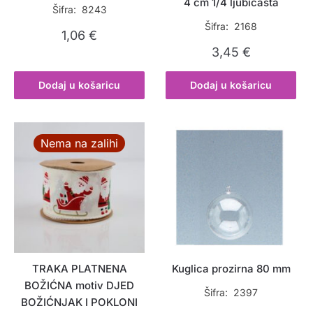
4 cm 1/4 ljubičasta
Šifra: 8243
Šifra: 2168
1,06
€
3,45
€
Dodaj u košaricu
Dodaj u košaricu
Nema na zalihi
TRAKA PLATNENA
Kuglica prozirna 80 mm
BOŽIĆNA motiv DJED
Šifra: 2397
BOŽIĆNJAK I POKLONI