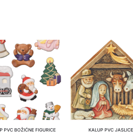
P PVC BOŽIĆNE FIGURICE
KALUP PVC JASLIC