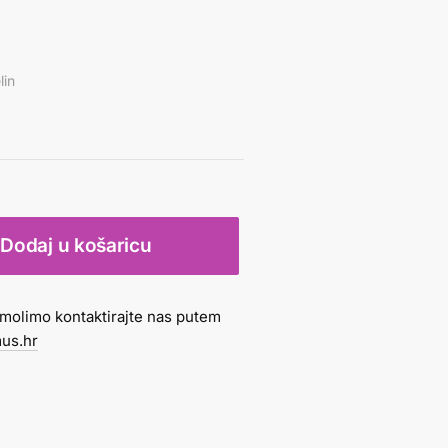
lin
Dodaj u košaricu
molimo kontaktirajte nas putem
us.hr