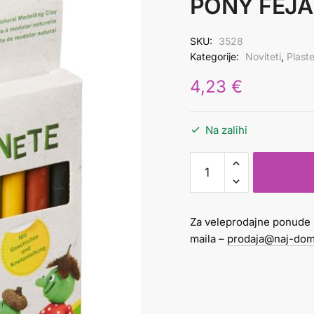
PONY FEJA
SKU:
3528
Kategorije:
Noviteti
,
Plaste
4,23
€
Na zalihi
Plastelin
Eko
1/10
8
Za veleprodajne ponude 
boja
maila –
prodaja@naj-dom
PONY
FEJA
količina