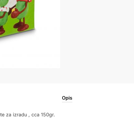
Opis
te za izradu , cca 150gr.