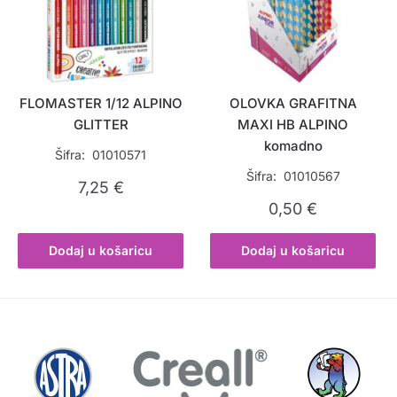
FLOMASTER 1/12 ALPINO
OLOVKA GRAFITNA
GLITTER
MAXI HB ALPINO
komadno
Šifra: 01010571
Šifra: 01010567
7,25
€
0,50
€
Dodaj u košaricu
Dodaj u košaricu