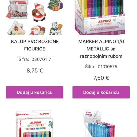
KALUP PVC BOŽIĆNE
MARKER ALPINO 1/6
FIGURICE
METALLIC sa
raznobojnim rubom
Šifra: 03070117
Šifra: 01010575
8,75
€
7,50
€
Dodaj u košaricu
Dodaj u košaricu