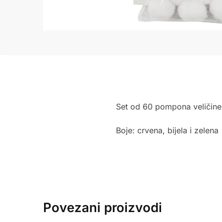
Set od 60 pompona veličin
Boje: crvena, bijela i zelena
Povezani proizvodi