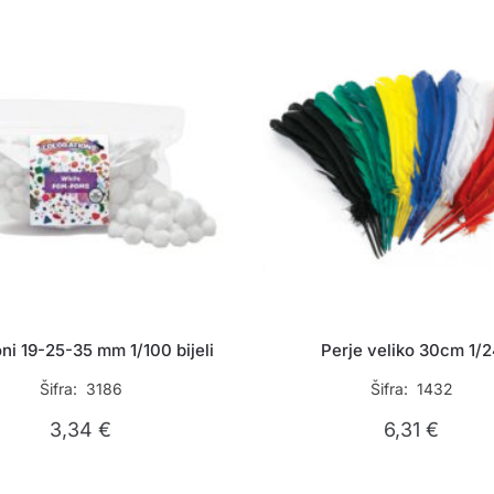
i 19-25-35 mm 1/100 bijeli
Perje veliko 30cm 1/
Šifra: 3186
Šifra: 1432
3,34
€
6,31
€