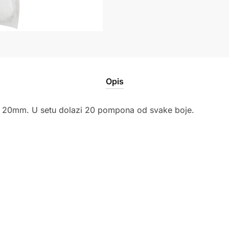
Opis
e 20mm. U setu dolazi 20 pompona od svake boje.