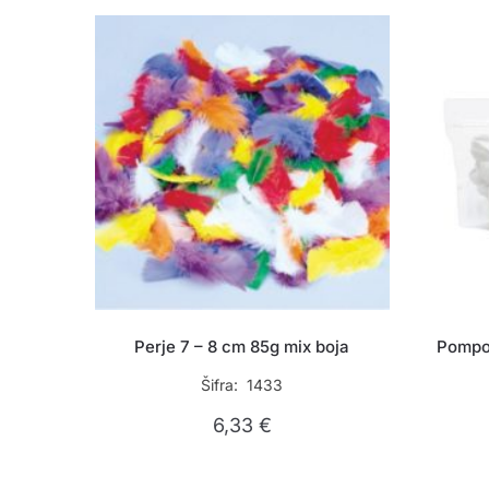
Perje 7 – 8 cm 85g mix boja
Pompon
Šifra: 1433
6,33
€