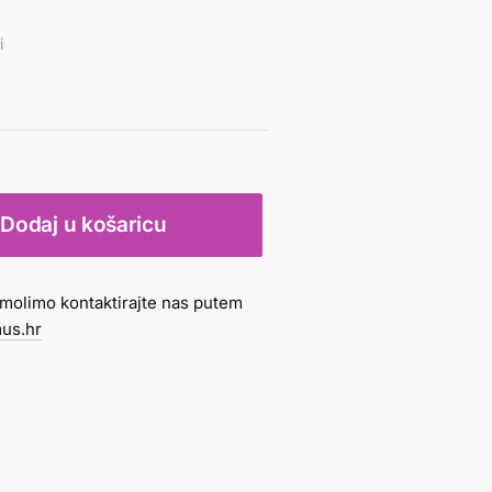
i
Dodaj u košaricu
molimo kontaktirajte nas putem
us.hr