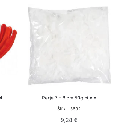
24
Perje 7 – 8 cm 50g bijelo
Šifra: 5892
9,28
€