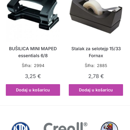
BUŠILICA MINI MAPED
Stalak za selotejp 15/33
essentials 6/8
Fornax
Šifra: 2994
Šifra: 2885
3,25
€
2,78
€
Dodaj u košaricu
Dodaj u košaricu