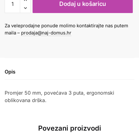
Dodaj u košaricu
malo
količina
Za veleprodajne ponude molimo kontaktirajte nas putem
maila –
prodaja@naj-domus.hr
Opis
Promjer 50 mm, povećava 3 puta, ergonomski
oblikovana drška.
Povezani proizvodi