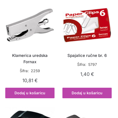
Klamerica uredska
Spajalice ručne br. 6
Fornax
Šifra: 5797
Šifra: 2259
1,40
€
10,81
€
Dodaj u košaricu
Dodaj u košaricu