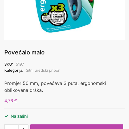
Povećalo malo
SKU:
5197
Kategorija:
Sitni uredski pribor
Promjer 50 mm, povećava 3 puta, ergonomski
oblikovana drška.
4,76
€
Na zalihi
Povećalo