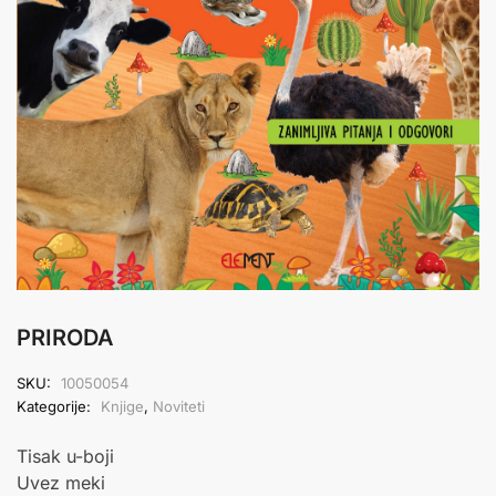
PRIRODA
SKU:
10050054
Kategorije:
Knjige
,
Noviteti
Tisak u-boji
Uvez meki