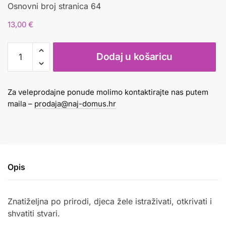
Osnovni broj stranica 64
13,00
€
PRIRODA
Dodaj u košaricu
količina
Za veleprodajne ponude molimo kontaktirajte nas putem
maila –
prodaja@naj-domus.hr
Opis
Znatiželjna po prirodi, djeca žele istraživati, otkrivati i
shvatiti stvari.