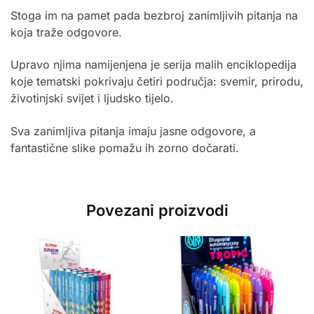
Stoga im na pamet pada bezbroj zanimljivih pitanja na
koja traže odgovore.
Upravo njima namijenjena je serija malih enciklopedija
koje tematski pokrivaju četiri područja: svemir, prirodu,
životinjski svijet i ljudsko tijelo.
Sva zanimljiva pitanja imaju jasne odgovore, a
fantastične slike pomažu ih zorno dočarati.
Povezani proizvodi